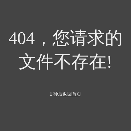
404，您请求的
文件不存在!
1
秒后
返回首页