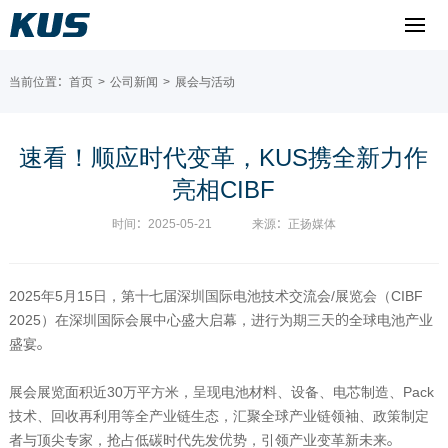
当前位置：
首页
>
公司新闻
>
展会与活动
速看！顺应时代变革，KUS携全新力作
亮相CIBF
时间：2025-05-21
来源：正扬媒体
2025
年
5
月
15
日，第十七届深圳国际电池技术交流会
/
展览会（
CIBF
2025
）在深圳国际会展中心盛大启幕，进行为期三天的全球电池产业
盛宴。
展会展览面积近
30
万平方米，呈现电池材料、设备、电芯制造、
Pack
技术、回收再利用等全产业链生态，汇聚全球产业链领袖、政策制定
者与顶尖专家，抢占低碳时代先发优势，引领产业变革新未来。