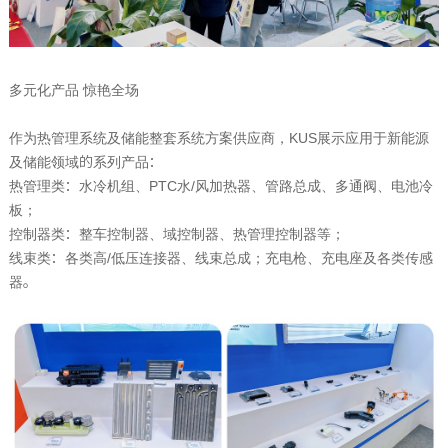
多元化产品 惊艳全场
作为热管理系统及储能整套系统方案供应商，
KUS
展示应用于新能源
及储能领域的系列产品：
热管理类：水冷机组、
PTC
水
/
风加热器、管路总成、多通阀、电池冷
板；
控制器类：整车控制器、域控制器、热管理控制器等；
线束类：各类高
/
低压连接器、线束总成；充电枪、充电座及各类传感
器。