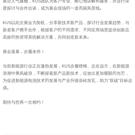
展台人气爆棚，
KUS
团队为客户专业、耐心地讲解和服务，并进行深
度探讨与合作洽谈，成为展会现场的一道亮丽风景线。
KUS
以此次展会为契机，分享新技术新产品，探讨行业发展趋势，与
新老客户携手合作，根据客户的不同需求、不同应用场景提供创新且
高效的热管理系统解决方案，共同创造新未来。
展会落幕，步履未停！
当前新能源行业正在蓬勃发展，
KUS
步履铿锵、志在远方，在新能源
浪潮中乘风破浪，不断探索新产品新技术，绽放出更加耀眼的光芒，
为促进新能源电池技术的发展与产业升级添砖加瓦，助力
“
双碳
”
目标达
成。
期待与您再一次相约！