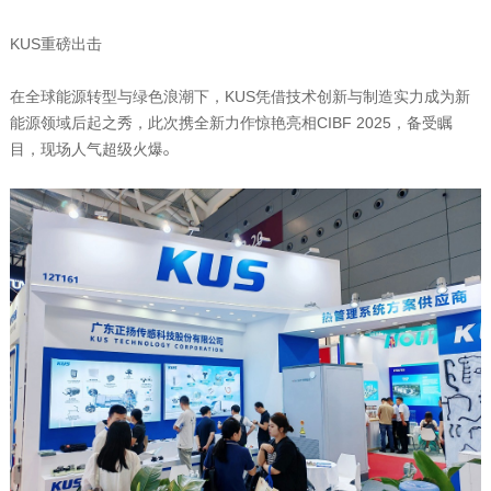
KUS
重磅出击
在全球能源转型与绿色浪潮下，
KUS
凭借技术创新与制造实力成为新
能源领域后起之秀，此次携全新力作惊艳亮相
CIBF 2025
，备受瞩
目，现场人气超级火爆。