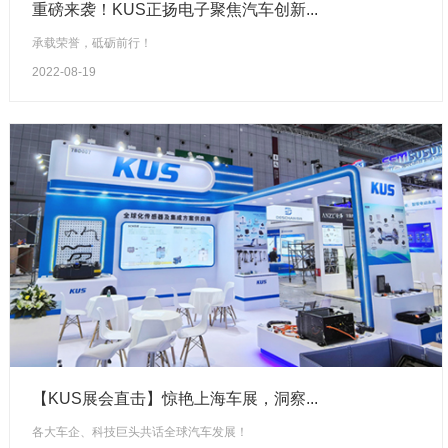
重磅来袭！KUS正扬电子聚焦汽车创新...
承载荣誉，砥砺前行！
2022-08-19
【KUS展会直击】惊艳上海车展，洞察...
各大车企、科技巨头共话全球汽车发展！