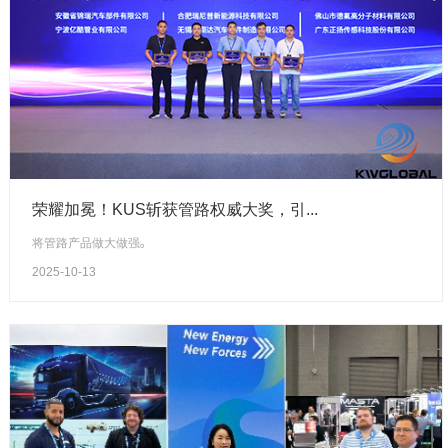
荣耀加冕！KUS斩获管路权威大奖，引...
将管路产品做大做强。
2025-10-13