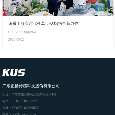
速看！顺应时代变革，KUS携全新力作...
CIBF 2025 如期而至
2025-05-21
广东正扬传感科技股份有限公司
地址：广东省东莞市黄江镇东环三街1号
电话: +86 0769 83533290
传真: +86 0769 83669597
邮箱: info@kusauto.com