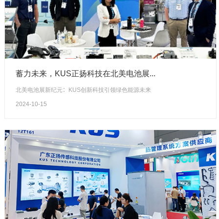
蓄力未来，KUS正扬科技在北美电池展...
北美电池展新纪元：KUS创新科技引领绿色能源未来
2024-10-15